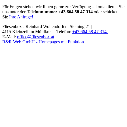
Für Fragen stehen wir Ihnen gerne zur Verfügung – kontaktieren Sie
uns unter der
Telefonnummer +43 664 58 47 314
oder schicken
Sie
Ihre Anfrage!
Fliesenbox - Reinhard Wollendorfer |
Steining 21 |
4115 Kleinzell im Mühlkreis |
Telefon:
+43 664 58 47 314
|
E-Mail:
office@fliesenbox.at
R&R Web GmbH - Homepages mit Funktion