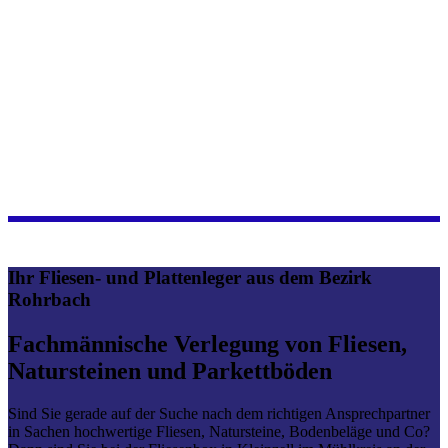
Ihr Fliesen- und Plattenleger aus dem Bezirk
Rohrbach
Fachmännische Verlegung von Fliesen,
Natursteinen und Parkettböden
Sind Sie gerade auf der Suche nach dem richtigen Ansprechpartner
in Sachen hochwertige Fliesen, Natursteine, Bodenbeläge und Co?